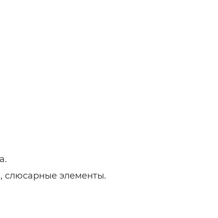
а.
, слюсарные элементы.