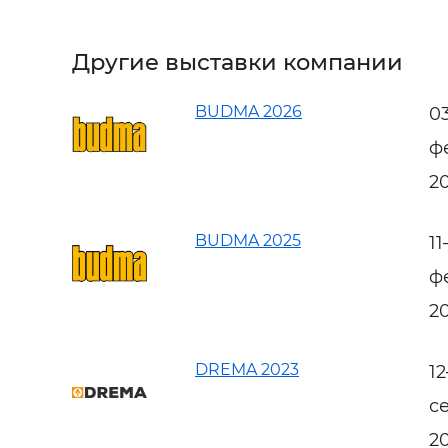
Другие выставки компании
BUDMA 2026
0
ф
2
BUDMA 2025
1
ф
2
DREMA 2023
1
с
2