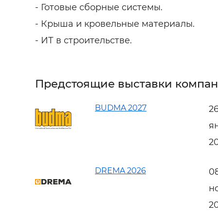
- Готовые сборные системы.
- Крыша и кровельные материалы.
- ИТ в строительстве.
Предстоящие выставки компа
BUDMA 2027
2
я
2
DREMA 2026
0
н
2