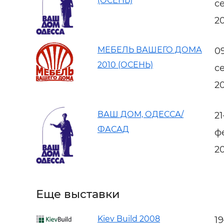
(ОСЕНЬ)
с
2
МЕБЕЛЬ ВАШЕГО ДОМА
0
2010 (ОСЕНЬ)
с
2
ВАШ ДОМ, ОДЕССА/
2
ФАСАД
ф
2
Еще выставки
Kiev Build 2008
1