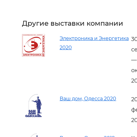
Другие выставки компании
Электроника и Энергетика
3
2020
с
—
о
2
Ваш дом, Одесса 2020
2
ф
2