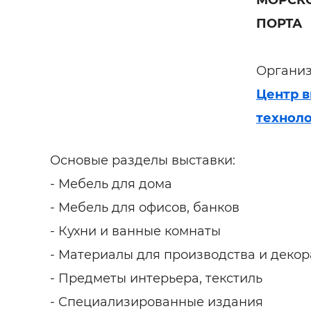
МОРСКО
Строит
ПОРТА
Строит
услуги
Организ
Центр 
технол
Основые разделы выставки:
- Мебель для дома
- Мебель для офисов, банков
- Кухни и ванные комнаты
- Материалы для производства и деко
- Предметы интерьера, текстиль
- Специализированные издания