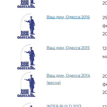
2
Ваш дом, Одесса 2016
2
ф
2
Ваш дом, Одесса 2015
1
м
Ваш дом, Одесса 2014
2
(весна)
ф
2
INTER BUILD 2013
1